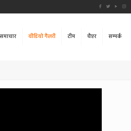
समाचार
वीडियो गैलरी
टीम
चैप्टर
सम्पर्क