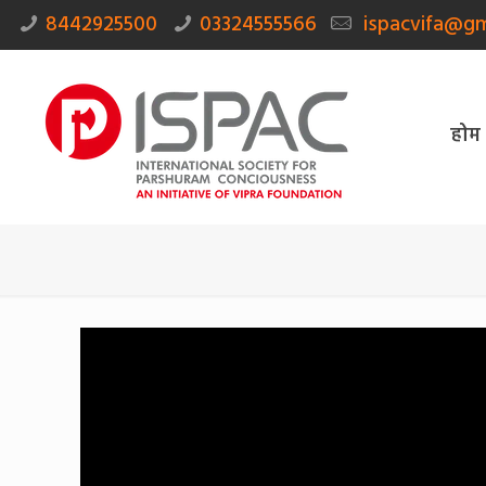
8442925500
03324555566
ispacvifa@gm
होम