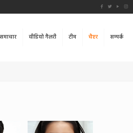
समाचार
वीडियो गैलरी
टीम
चैप्टर
सम्पर्क