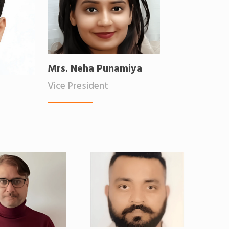
Mrs. Neha Punamiya
Vice President