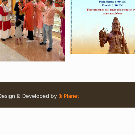
 Design & Developed by
3i Planet