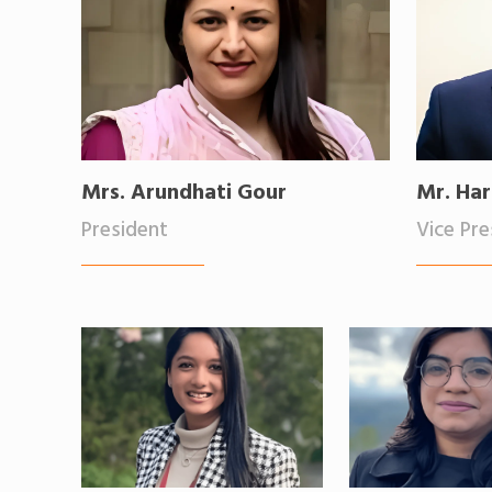
Mrs. Arundhati Gour
Mr. Har
President
Vice Pre