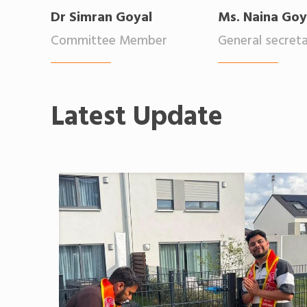
Dr Simran Goyal
Ms. Naina Goy
Committee Member
General secret
Latest Update