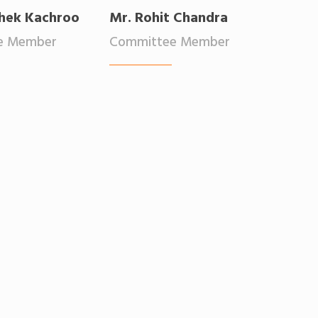
shek Kachroo
Mr. Rohit Chandra
e Member
Committee Member