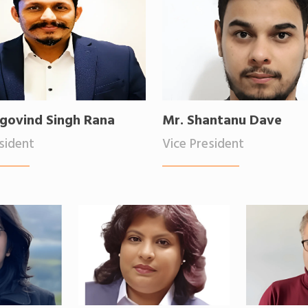
govind Singh Rana
Mr. Shantanu Dave
sident
Vice President