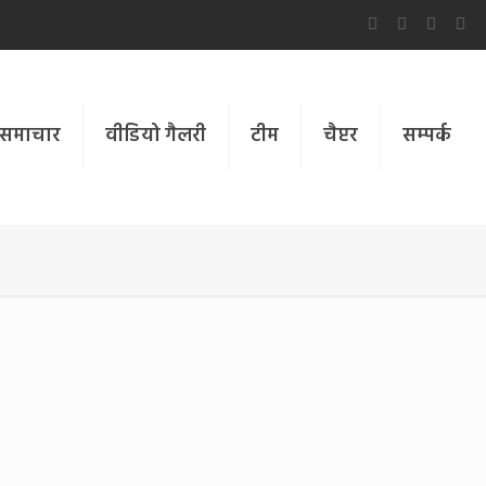
समाचार
वीडियो गैलरी
टीम
चैप्टर
सम्पर्क