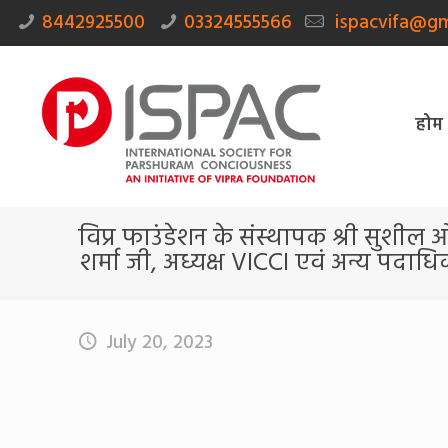
8442925500
03324555566
ispacvifa@gm
होम
विप्र फाउंडेशन के संस्थापक श्री सुशील ओझ
शर्मा जी, अध्यक्ष VICCI एवं अन्य पदाधि
July 20, 2023