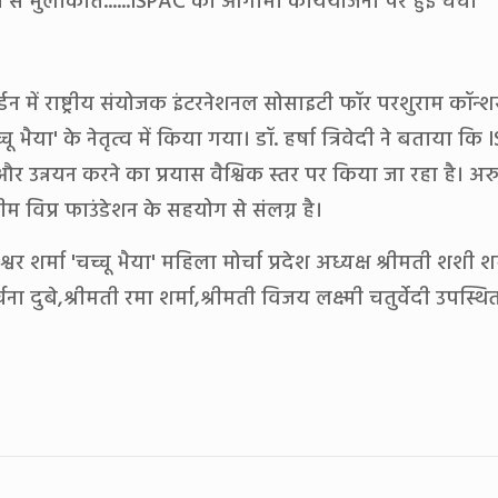
ों से मुलाकात......ISPAC की आगामी कार्ययोजना पर हुई चर्चा
्डन में राष्ट्रीय संयोजक इंटरनेशनल सोसाइटी फॉर परशुराम कॉन्शस
ा 'चच्चू भैया' के नेतृत्व में किया गया। डॉ. हर्षा त्रिवेदी ने बताय
 और उन्नयन करने का प्रयास वैश्विक स्तर पर किया जा रहा है। अर
 टीम विप्र फाउंडेशन के सहयोग से संलग्न है।
ुवनेश्वर शर्मा 'चच्चू भैया' महिला मोर्चा प्रदेश अध्यक्ष श्रीमती शशी
ा दुबे,श्रीमती रमा शर्मा,श्रीमती विजय लक्ष्मी चतुर्वेदी उपस्थित 