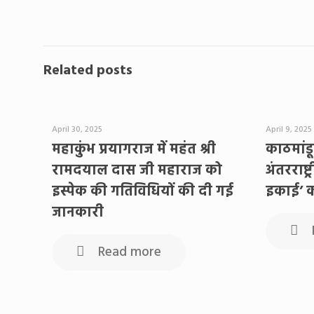
Related posts
April 30, 2025
April 9, 2025
महाकुंभ प्रयागराज में महंत श्री
काठमांडू 
रामदयाल दास जी महाराज को
अंतरराष्ट
इस्पेक की गतिविधियों की दी गई
इकाई’ क
जानकारी
Read more