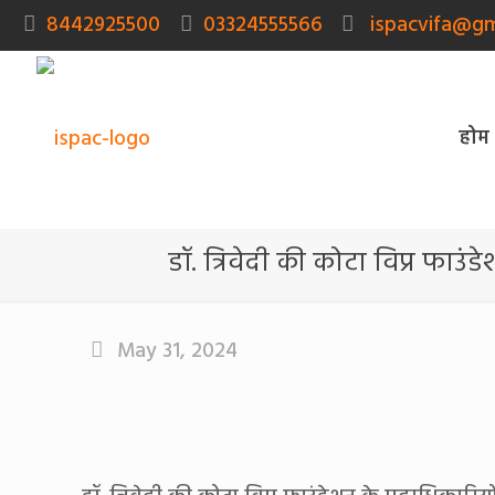
8442925500
03324555566
ispacvifa@gm
होम
डॉ. त्रिवेदी की कोटा विप्र फा
May 31, 2024