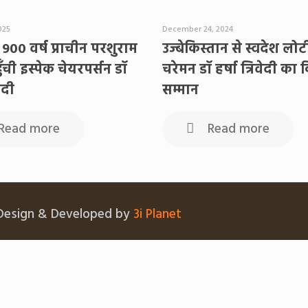
025
December 24, 2024
 900 वर्ष प्राचीन परशुराम
उज्बेकिस्तान से स्वदेश लो
ुँची इस्पेक चेयरपर्सन डॉ
चरेमन डॉ हर्षा त्रिवेदी का
वेदी
सम्मान
Read more
Read more
 Design & Developed by
3i Planet