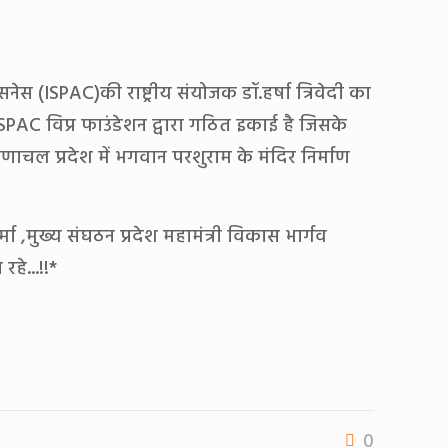
नेस (ISPAC)की राष्ट्रीय संयोजक डॉ.हर्षा त्रिवेदी का
ा कि ISPAC विप्र फाउंडेशन द्वारा गठित इकाई है जिसके
ुणाचल प्रदेश में भगवान परशुराम के मंदिर निर्माण
 शर्मा ,मुख्य संघठन प्रदेश महामंत्री विकास भार्गव
रहे...!!*
0